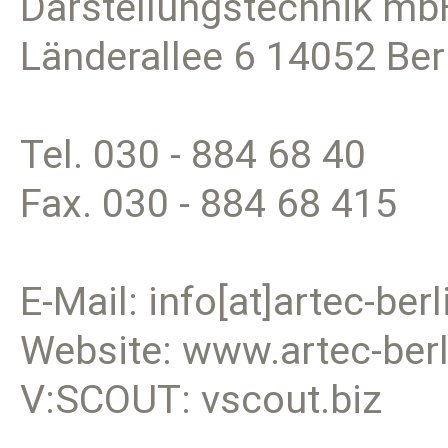
Darstellungstechnik mb
Länderallee 6 14052 Ber
Tel. 030 - 884 68 40
Fax. 030 - 884 68 415
E-Mail: info[at]artec-ber
Website: www.artec-berl
V:SCOUT: vscout.biz