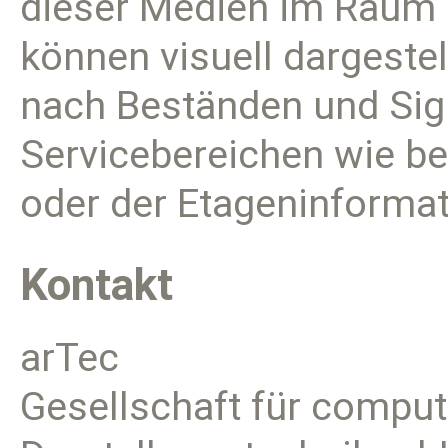
dieser Medien im Raum 
können visuell dargeste
nach Beständen und Sig
Servicebereichen wie b
oder der Etageninforma
Kontakt
arTec
Gesellschaft für comput