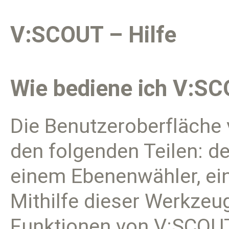
V:SCOUT – Hilfe
Wie bediene ich V:S
Die Benutzeroberfläche
den folgenden Teilen: d
einem Ebenenwähler, ein
Mithilfe dieser Werkzeu
Funktionen von V:SCOUT